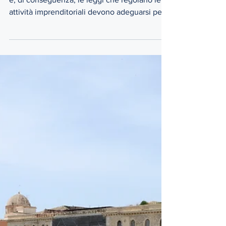
e, di conseguenza, le leggi che regolano le
attività imprenditoriali devono adeguarsi per...